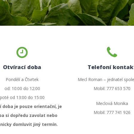
Otvírací doba
Telefoní kontak
Pondělí a Čtvrtek
Mecl Roman – jednatel spole
od: 10:00 do 12:00
Mobil: 777 653 570
poté od 13:00 do 15:00
Meclová Monika
 doba je pouze orientační, je
Mobil: 777 741 926
ba si dopředu zavolat nebo
nicky domluvit jiný termín.