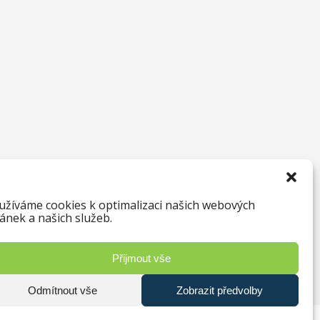
užíváme cookies k optimalizaci našich webových
ránek a našich služeb.
Přijmout vše
Odmítnout vše
Zobrazit předvolby