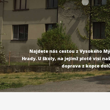
Najdete nás cestou z Vysokého Mý
Hrady. U školy, na jejímž plotě visí n
doprava z kopce dolů