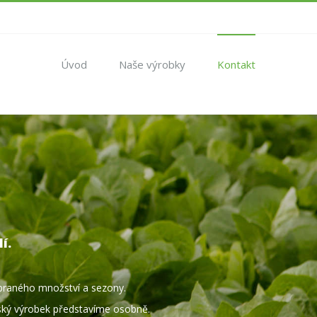
Úvod
Naše výrobky
Kontakt
í.
ebraného množství a sezony.
ký výrobek představíme osobně.