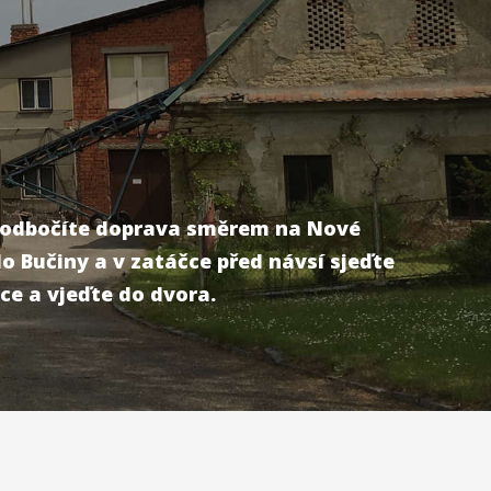
á odbočíte doprava směrem na Nové
do Bučiny a v zatáčce před návsí sjeďte
ce a vjeďte do dvora.